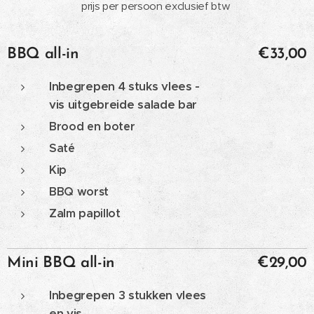
prijs per persoon exclusief btw
BBQ all-in
€33,00
Inbegrepen 4 stuks vlees -
vis uitgebreide salade bar
Brood en boter
Saté
Kip
BBQ worst
Zalm
papillot
Mini BBQ all-in
€29,00
Inbegrepen 3 stukken vlees
en vis