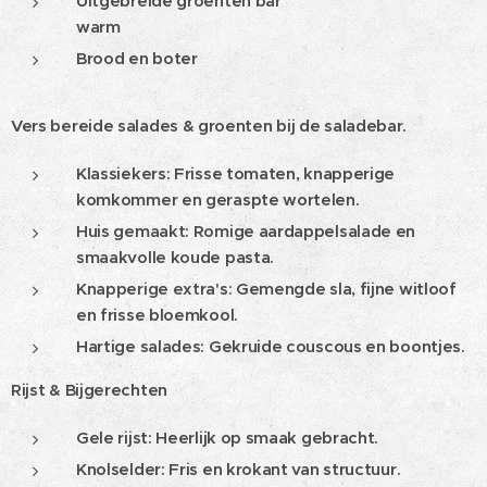
Uitgebreide groenten bar
warm
Brood en boter
Vers bereide salades & groenten bij de saladebar.
Klassiekers: Frisse tomaten, knapperige
komkommer en geraspte wortelen.
Huis gemaakt: Romige aardappelsalade en
smaakvolle koude pasta.
Knapperige extra's: Gemengde sla, fijne witloof
en frisse bloemkool.
Hartige salades: Gekruide couscous en boontjes.
Rijst & Bijgerechten
Gele rijst: Heerlijk op smaak gebracht.
Knolselder: Fris en krokant van structuur.