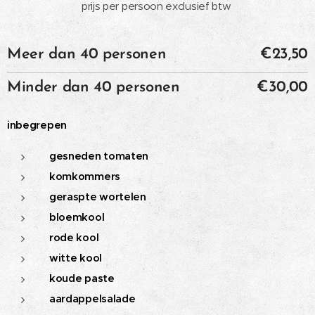
prijs per persoon exclusief btw
Meer dan 40 personen
€23,50
Minder dan 40 personen
€30,00
inbegrepen
gesneden tomaten
komkommers
geraspte wortelen
bloemkool
rode kool
witte kool
koude paste
aardappelsalade