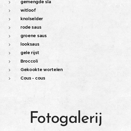
gemengde sla
witloof
knolselder
rode saus
groene saus
looksaus
gele rijst​
Broccoli
Gekookte wortelen
Cous - cous
Fotogalerij